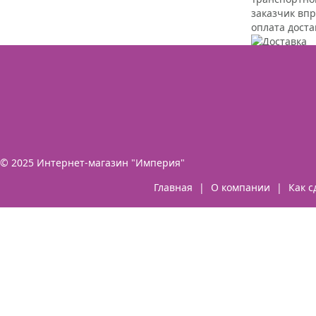
заказчик вп
оплата доста
© 2025 Интернет-магазин "Империя"
Главная
|
О компании
|
Как с