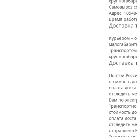
крупногабар
Самовывоз со
Адрес: 105484
Время работы
Доставка 
Курьером – о
малогабарит
Транспортом 
крупногабар
Доставка 
Почтой Росс
стоимость до
оплата доста
отследить ме
Вам по элек
Транспортно
стоимость до
оплата доста
отследить ме
отправлена 
Транспортно