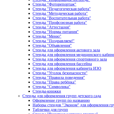
Стенды "Фоторепортаж"
Стенды "Педагогическая работа"
Стенды "Методическая работа"
Стенды "Воспитательная работа"
Стенды "Профсоюзная работа"
Стенды "Аттестация"
Стенды "Нормы питания"
Стенды "Меню"
Стенды "Поздравляем!"
Стенды "Объявления"
Стенды для оформления актового зала
Стенды для оформления медицинского кабин
Стенды для оформления спортивного зала
Стенды для оформления бассейна
Стенды для оформления кабинета ИЗО
Стенды "Уголок безопасности"
Стенды "Правила поведения"
Стенды "Права ребёнка"
Стенды "Символика"
Стенды-книжки
Стенды для оформления групп детского сада
Оформление групп по названию
Наборы стендов "Эконом" для оформления гр
Таблички для групп