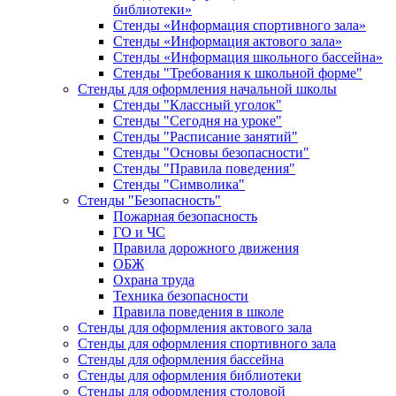
библиотеки»
Стенды «Информация спортивного зала»
Стенды «Информация актового зала»
Стенды «Информация школьного бассейна»
Стенды "Требования к школьной форме"
Стенды для оформления начальной школы
Стенды "Классный уголок"
Стенды "Сегодня на уроке"
Стенды "Расписание занятий"
Стенды "Основы безопасности"
Стенды "Правила поведения"
Стенды "Символика"
Стенды "Безопасность"
Пожарная безопасность
ГО и ЧС
Правила дорожного движения
ОБЖ
Охрана труда
Техника безопасности
Правила поведения в школе
Стенды для оформления актового зала
Стенды для оформления спортивного зала
Стенды для оформления бассейна
Стенды для оформления библиотеки
Стенды для оформления столовой