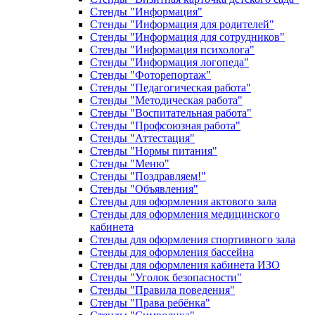
Стенды "Информация"
Стенды "Информация для родителей"
Стенды "Информация для сотрудников"
Стенды "Информация психолога"
Стенды "Информация логопеда"
Стенды "Фоторепортаж"
Стенды "Педагогическая работа"
Стенды "Методическая работа"
Стенды "Воспитательная работа"
Стенды "Профсоюзная работа"
Стенды "Аттестация"
Стенды "Нормы питания"
Стенды "Меню"
Стенды "Поздравляем!"
Стенды "Объявления"
Стенды для оформления актового зала
Стенды для оформления медицинского
кабинета
Стенды для оформления спортивного зала
Стенды для оформления бассейна
Стенды для оформления кабинета ИЗО
Стенды "Уголок безопасности"
Стенды "Правила поведения"
Стенды "Права ребёнка"