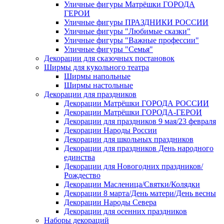
Уличные фигуры Матрёшки ГОРОДА
ГЕРОИ
Уличные фигуры ПРАЗДНИКИ РОССИИ
Уличные фигуры "Любимые сказки"
Уличные фигуры "Важные профессии"
Уличные фигуры "Семья"
Декорации для сказочных постановок
Ширмы для кукольного театра
Ширмы напольные
Ширмы настольные
Декорации для праздников
Декорации Матрёшки ГОРОДА РОССИИ
Декорации Матрёшки ГОРОДА-ГЕРОИ
Декорации для праздников 9 мая/23 февраля
Декорации Народы России
Декорации для школьных праздников
Декорации для праздников День народного
единства
Декорации для Новогодних праздников/
Рождество
Декорации Масленица/Святки/Колядки
Декорации 8 марта/День матери/День весны
Декорации Народы Севера
Декорации для осенних праздников
Наборы декораций