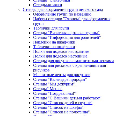
Стенды "Символика"
Стенды-книжки
Стенды для оформления групп детского сада
Оформление групп по названию
Наборы стендов "Эконом" для оформления
групп
Таблички для групп
Стенды "Визитная карточка группы"
Стенды "Информация для родителей"
Наклейки на шкафчики
Таблички на шкафчики
Полки для поделок настольные
Полки для поделок настенные
Стенды для рисунков с магнитными лентами
Стенды для рискнков с креплениями для
рисунков
Магнитные ленты для рисунков
Стенды "Календарь природы"
Стенды "Мы дежурим"
Стенды" Меню"
Стенды "Поздравляем!"
Стенды "С Вашими детьми работают"
Стенды "Список детей в группе"
Стенды "Список на шкафы"
Стенды "Список на полотенца"