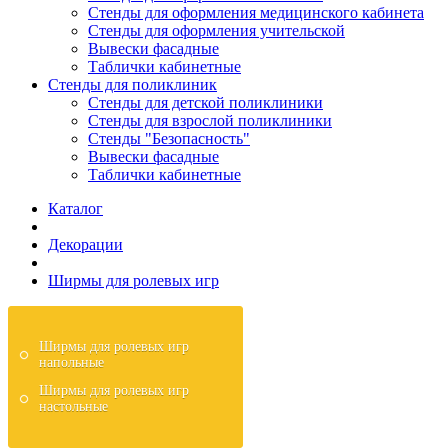
Стенды для оформления медицинского кабинета
Стенды для оформления учительской
Вывески фасадные
Таблички кабинетные
Стенды для поликлиник
Стенды для детской поликлиники
Стенды для взрослой поликлиники
Стенды "Безопасность"
Вывески фасадные
Таблички кабинетные
Каталог
Декорации
Ширмы для ролевых игр
Ширмы для ролевых игр
напольные
Ширмы для ролевых игр
настольные