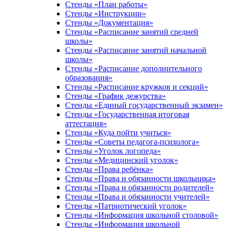
Стенды «План работы»
Стенды «Инструкции»
Стенды «Документация»
Стенды «Расписание занятий средней
школы»
Стенды «Расписание занятий начальной
школы»
Стенды «Расписание дополнительного
образования»
Стенды «Расписание кружков и секций»
Стенды «График дежурства»
Стенды «Единый государственный экзамен»
Стенды «Государственная итоговая
аттестация»
Стенды «Куда пойти учиться»
Стенды «Советы педагога-психолога»
Стенды «Уголок логопеда»
Стенды «Медицинский уголок»
Стенды «Права ребёнка»
Стенды «Права и обязанности школьника»
Стенды «Права и обязанности родителей»
Стенды «Права и обязанности учителей»
Стенды «Патриотический уголок»
Стенды «Информация школьной столовой»
Стенды «Информация школьной