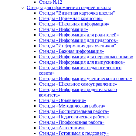
Стиль №12
Стенды для оформления средней школы
Стенды "Визитная карточка школы"
Стенды «Приёмная комиссия»
Стенды «Школьная информация»
Стенды «Информация»
Стенды «Информация для родителей»
Стенды «Информация для педагогов»
Стенды "Информация для учеников"
Стенды «Важная информация»
Стенды «Информация для первоклассников»
Стенды «Информация для выпускников»
Стенды «Информация педагогического
совета»
Стенды «Информация ученического совета»
Стенды «Школьное самоуправление»
Стенды «Информация родительского
комитета»
Стенды «Объявления»
Стенды «Методическая работа»
Стенды «Воспитательная работа»
Стенды «Педагогическая работа»
Стенды «Профсоюзная работа»
Стенды «Аттестация»
Стенды «Готовимся к педсовету»