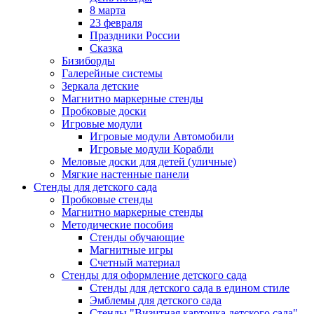
8 марта
23 февраля
Праздники России
Сказка
Бизиборды
Галерейные системы
Зеркала детские
Магнитно маркерные стенды
Пробковые доски
Игровые модули
Игровые модули Автомобили
Игровые модули Корабли
Меловые доски для детей (уличные)
Мягкие настенные панели
Стенды для детского сада
Пробковые стенды
Магнитно маркерные стенды
Методические пособия
Стенды обучающие
Магнитные игры
Счетный материал
Стенды для оформление детского сада
Стенды для детского сада в едином стиле
Эмблемы для детского сада
Стенды "Визитная карточка детского сада"