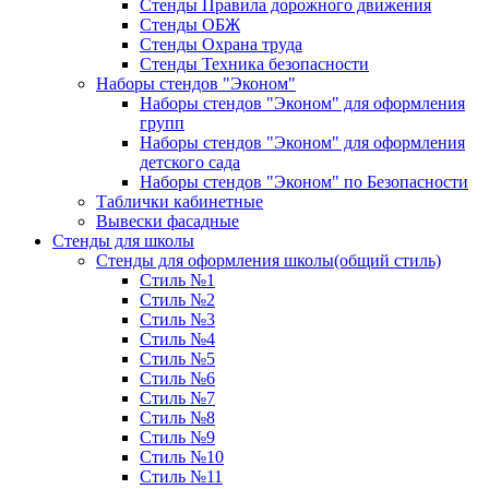
Стенды Правила дорожного движения
Стенды ОБЖ
Стенды Охрана труда
Стенды Техника безопасности
Наборы стендов "Эконом"
Наборы стендов "Эконом" для оформления
групп
Наборы стендов "Эконом" для оформления
детского сада
Наборы стендов "Эконом" по Безопасности
Таблички кабинетные
Вывески фасадные
Стенды для школы
Стенды для оформления школы(общий стиль)
Стиль №1
Стиль №2
Стиль №3
Стиль №4
Стиль №5
Стиль №6
Стиль №7
Стиль №8
Стиль №9
Стиль №10
Стиль №11