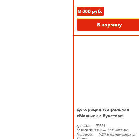
8 000 руб.
В корзину
Декорация театральная
«Мальчик с букетом»
Артикул
—
ПМ-21
Размер ВxШ мм
—
1200х800 мм
Материал
—
МДФ 6 мм/полимерная
плёнка