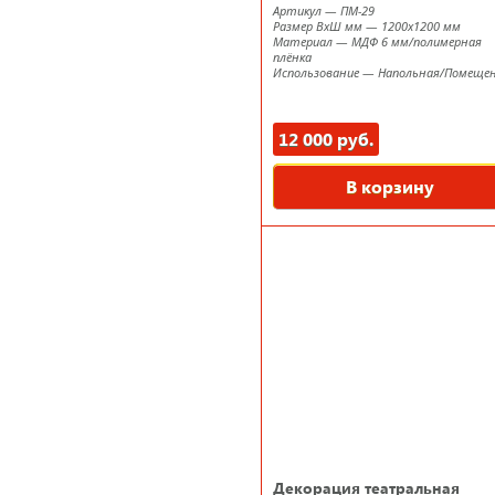
Артикул
—
ПМ-29
Размер ВxШ мм
—
1200х1200 мм
Материал
—
МДФ 6 мм/полимерная
плёнка
Использование
—
Напольная/Помеще
12 000 руб.
В корзину
Декорация театральная