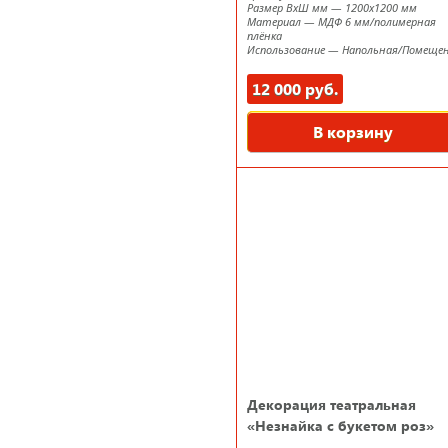
Размер ВxШ мм
—
1200х1200 мм
Материал
—
МДФ 6 мм/полимерная
плёнка
Использование
—
Напольная/Помеще
12 000 руб.
В корзину
Декорация театральная
«Незнайка с букетом роз»