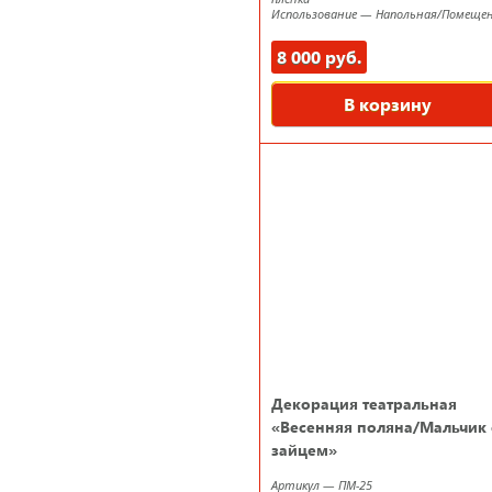
Использование
—
Напольная/Помеще
8 000 руб.
В корзину
Декорация театральная
«Весенняя поляна/Мальчик 
зайцем»
Артикул
—
ПМ-25