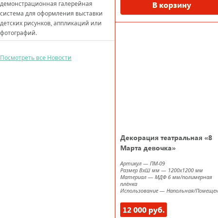
демонстрационная галерейная
В корзину
система для оформления выставки
детских рисунков, аппликаций или
фотографий.
Посмотреть все Новости
Декорация театральная «8
Марта девочка»
Артикул
—
ПМ-09
Размер ВxШ мм
—
1200х1200 мм
Материал
—
МДФ 6 мм/полимерная
плёнка
Использование
—
Напольная/Помеще
12 000 руб.