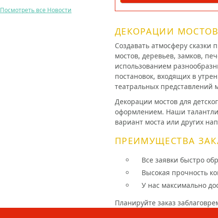
Посмотреть все Новости
ДЕКОРАЦИИ МОСТОВ
Создавать атмосферу сказки 
мостов, деревьев, замков, пе
использованием разнообразны
постановок, входящих в утре
театральных представлений м
Декорации мостов для детско
оформлением. Наши талантли
вариант моста или других на
ПРЕИМУЩЕСТВА ЗАК
Все заявки быстро об
Высокая прочность ко
У нас максимально до
Планируйте заказ заблаговре