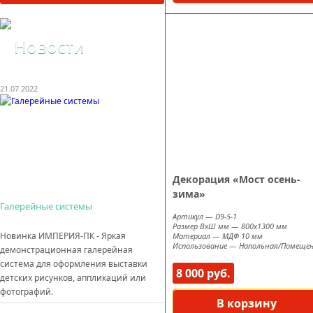
Новости
21.07.2022
Декорация «Мост осень-
зима»
Галерейные системы
Артикул
—
D9-5-1
Размер ВxШ мм
—
800х1300 мм
Новинка ИМПЕРИЯ-ПК - Яркая
Материал
—
МДФ 10 мм
Использование
—
Напольная/Помеще
демонстрационная галерейная
система для оформления выставки
8 000 руб.
детских рисунков, аппликаций или
фотографий.
В корзину