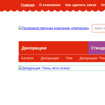
Главная
О компании
Как сделать заказ
О
Декорации
Стенд
Каталог
Декорации
Пни
Декорация "Пен