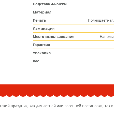
Подставки-ножки
Материал
Печать
Полноцаетная
Ламинация
Место использования
Наполь
Гарантия
Упаковка
Вес
ский праздник, как для летней или весенней постановки, так и