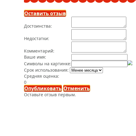
Оставить отзыв
Достоинства:
Недостатки:
Комментарий:
Ваше имя:
Символы на картинке:
Срок использования:
Средняя оценка:
0
Опубликовать
Отменить
Оставьте отзыв первым.