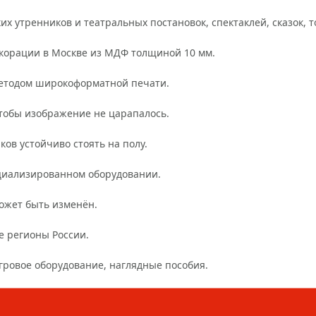
их утренников и театральных постановок, спектаклей, сказок, 
екорации в Москве из МДФ толщиной 10 мм.
методом широкоформатной печати.
тобы изображение не царапалось.
ов устойчиво стоять на полу.
ециализированном оборудовании.
ожет быть изменён.
е регионы России.
игровое оборудование, наглядные пособия.