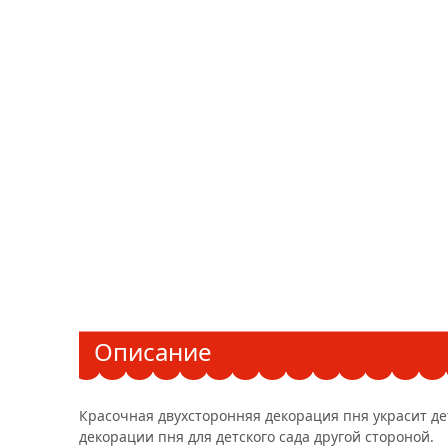
Описание
Красочная двухсторонняя декорация пня украсит дет
декорации пня для детского сада другой стороной.