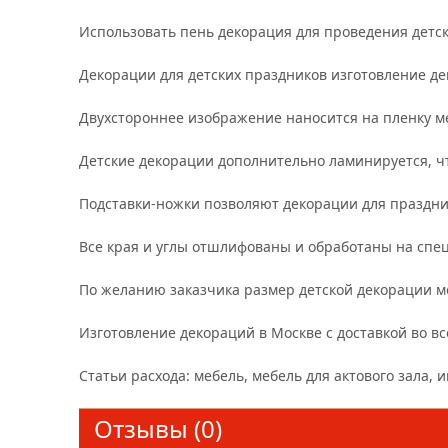
Использовать пень декорация для проведения детск
Декорации для детских праздников изготовление д
Двухстороннее изображение наносится на пленку 
Детские декорации дополнительно ламинируется, ч
Подставки-ножки позволяют декорации для праздник
Все края и углы отшлифованы и обработаны на сп
По желанию заказчика размер детской декорации м
Изготовление декораций в Москве с доставкой во вс
Статьи расхода: мебель, мебель для актового зала, 
Отзывы (0)