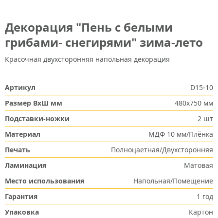
Декорация "Пень с белыми
грибами- снегирями" зима-лето
Красочная двухсторонняя напольная декорация
Артикул
D15-10
Размер ВxШ мм
480х750 мм
Подставки-ножки
2 шт
Материал
МДФ 10 мм/Плёнка
Печать
Полноцаетная/Двухсторонняя
Ламинация
Матовая
Место использования
Напольная/Помещение
Гарантия
1 год
Упаковка
Картон