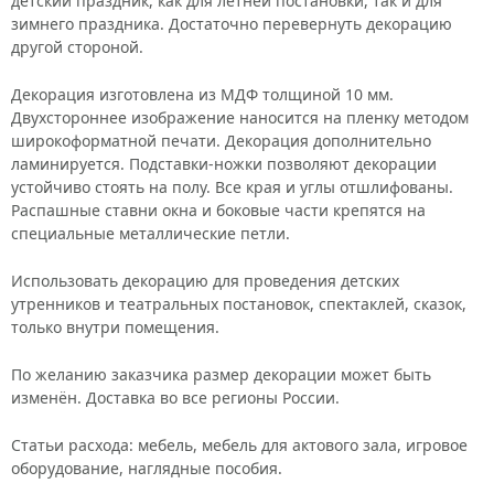
детский праздник, как для летней постановки, так и для
зимнего праздника. Достаточно перевернуть декорацию
другой стороной.
Декорация изготовлена из МДФ толщиной 10 мм.
Двухстороннее изображение наносится на пленку методом
широкоформатной печати. Декорация дополнительно
ламинируется. Подставки-ножки позволяют декорации
устойчиво стоять на полу. Все края и углы отшлифованы.
Распашные ставни окна и боковые части крепятся на
специальные металлические петли.
Использовать декорацию для проведения детских
утренников и театральных постановок, спектаклей, сказок,
только внутри помещения.
По желанию заказчика размер декорации может быть
изменён. Доставка во все регионы России.
Статьи расхода: мебель, мебель для актового зала, игровое
оборудование, наглядные пособия.